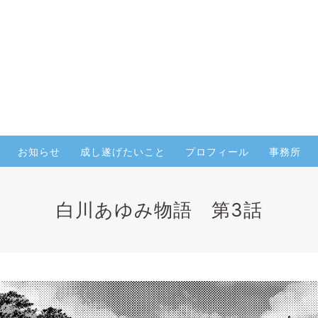
お知らせ
成し遂げたいこと
プロフィール
事務所
白川あゆみ物語 第3話