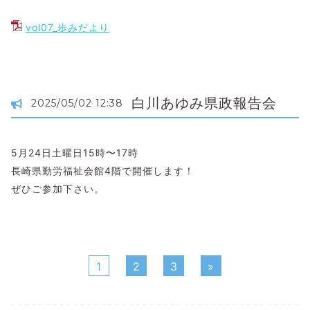
vol07_歩みだより
白川あゆみ県政報告会
2025/05/02 12:38
5月24日土曜日15時〜17時
長崎県勤労福祉会館4階で開催します！
ぜひご参加下さい。
1
2
3
»